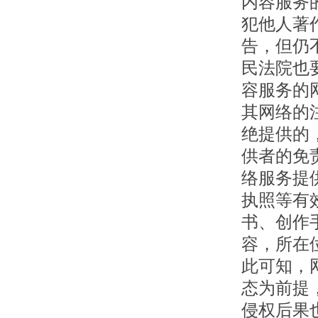
内容服务
犯他人著
告，但仍
民法院也
容服务的
其网络的
绝提供的
供者的免
络服务提
执照等有
书、创作
容，所在
此可知，
态为前提
侵权后果