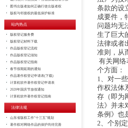
图书出版者如何正确行使出版者权
条款的设
版权与邻接权的最低保护标准
成要件，
问题均无
站内热点
生了巨大
版权登记服务费
版权登记材料下载
法律或者
作品版权登记流程
准则，从
作品版权登记须知
有关网络
作品版权登记指南
个方面：
春节假期延期的通知
作品著作权登记申请表(下载)
1、对一
计算机软件著作权登记申请表
作权法体
2020年国庆节放假通知
存（即为
计算机软件著作权登记指南
法》并未
法律法规
条例》也
山东省版权工作“十三五”规划
2、个别
著作权对网络作品的保护尚待完善