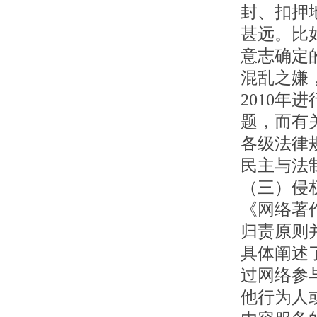
封、扣押
甚远。比
意志确定
混乱之嫌
2010年
题，而有
各级法律
民主与法
（三）侵
《网络著
归责原则
具体阐述
过网络参
他行为人