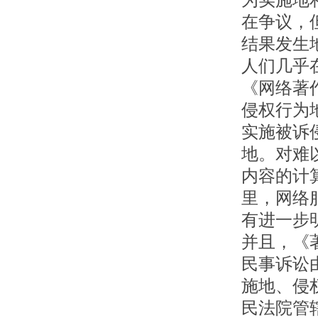
为实施地
在争议，
结果发生
人们几乎
《网络著
侵权行为
实施被诉
地。对难
内容的计
里，网络
有进一步
并且，《
民事诉讼
施地、侵
民法院管