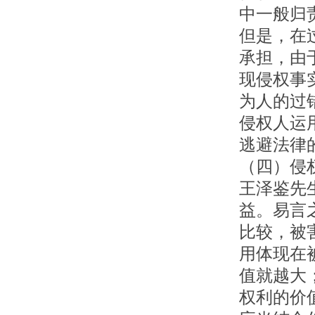
中一般归
但是，在
承担，由
现侵权事
为人的过
侵权人运
逃避法律
（四）侵
王泽鉴先
益。易言
比较，被
用体现在
值就越大
权利的价