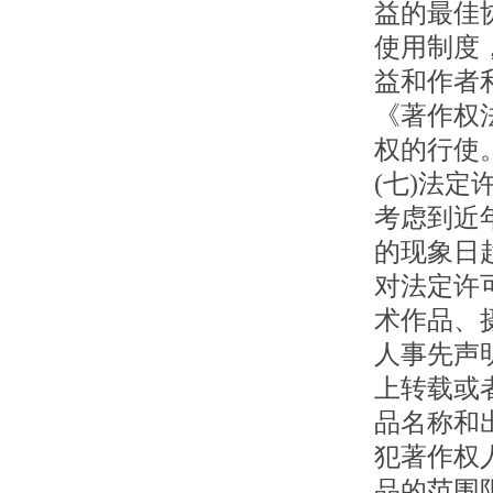
益的最佳
使用制度
益和作者
《著作权
权的行使
(七)法
考虑到近
的现象日
对法定许
术作品、
人事先声
上转载或
品名称和
犯著作权
品的范围