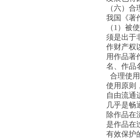
（六）合
我国《著
（1）被
须是出于
作财产权
用作品著
名、作品
合理使用
使用原则
自由流通
几乎是畅
除作品在
是作品在
有效保护