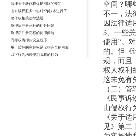
空间？哪
法律关于著作权保护期限的规定
山东版权服务中心对p2p技术进行了
不一，法
著作权相关法律法规
因法律适
质押后注册商标的处分问题
3、一些
质押后注册商标的使用问题
商标权质押的设立程序
使用”。
用于质押的商标权是仅指完全的商标
的。但《
以下行为均属侵犯版权的行为
规，而且
权人权利
这未免有
（二）管
《民事诉
由侵权行
《关于适
见》第二