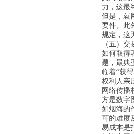
力，这最
但是，就
要件。此
规定，这
（五）交
如何取得
题，最典
临着“获
权利人亲
网络传播
方是数字
如烟海的
可的难度
易成本是