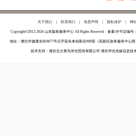
关于我们
|
联系我们
|
免责声明
|
隐私保护
|
网
Copyright©2012-2026 山东版权服务中心 All Rights Reserved 备案/许可证编号
地址：潍坊市健康东街9877号元宇宙未来创新谷908室（高新区政务服务中心西
技术支持：潍坊北大青鸟华光照排有限公司 潍坊华光传媒信息技