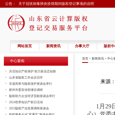
公告：
关于冠状病毒肺炎疫情期间版权登记事项的说明
春节假期延期的通知
2022年春节放假的通知
2021年春节放假通知
2020年国庆节放假通知
网站首页
新闻资讯
办事大厅
版权中
首页
>
新闻资讯
>
中心
中心要闻
共话知识产权保护 助力新业态创新
山东省版权工作会议召开
来源
非遗风筝与版权保护座谈会举行
胶州市委宣传部潍坊调研
版权助力企业经济贡献座谈会举行
2024世界知识产权日活动
1
月
29
2023版权产业发展调研座谈会
心）党委
版权服务企业“直通车”座谈会举行