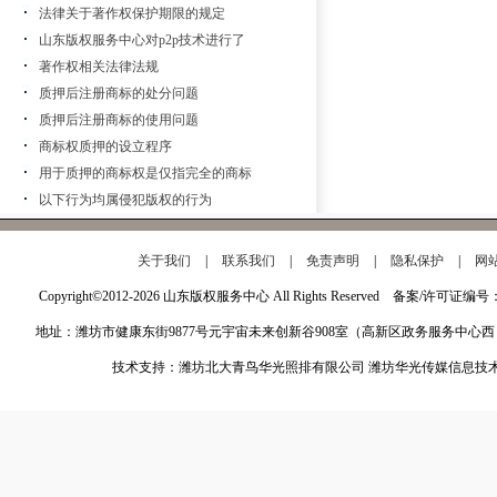
法律关于著作权保护期限的规定
山东版权服务中心对p2p技术进行了
著作权相关法律法规
质押后注册商标的处分问题
质押后注册商标的使用问题
商标权质押的设立程序
用于质押的商标权是仅指完全的商标
以下行为均属侵犯版权的行为
关于我们
|
联系我们
|
免责声明
|
隐私保护
|
网
Copyright©2012-2026 山东版权服务中心 All Rights Reserved 备案/许可证编号
地址：潍坊市健康东街9877号元宇宙未来创新谷908室（高新区政务服务中心西
技术支持：潍坊北大青鸟华光照排有限公司 潍坊华光传媒信息技